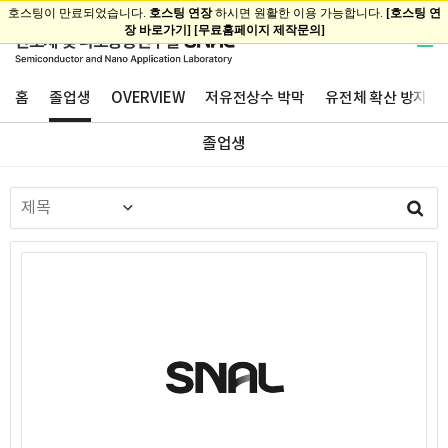
홈
졸업생
OVERVIEW
저유전상수 박막
유전체 확산 방지막
졸업생